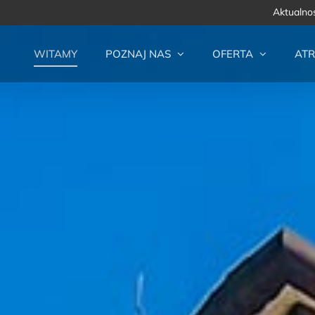
Aktualno
WITAMY
POZNAJ NAS
OFERTA
ATR