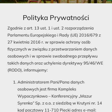
Polityka Prywatności
Zgodnie z art. 13 ust. 1 i ust. 2 rozporządzenia
Parlamentu Europejskiego i Rady (UE) 2016/679 z
27 kwietnia 2016 r. w sprawie ochrony osób
fizycznych w związku z przetwarzaniem danych
osobowych i w sprawie swobodnego przepływu
takich danych oraz uchylenia dyrektywy 95/46/WE
(RODO), informujemy:
Administratorem Pani/Pana danych
osobowych jest firma Kompleks
Wypoczynkowo – Konferencyjny „Mazur
Syrenka” Sp. z o.o. z siedzibą w Krutyni nr. 14
kod pocztowy 11-710 Piecki adres e-mail: