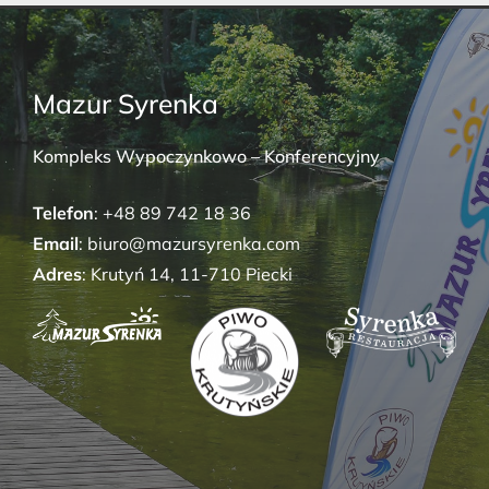
Mazur Syrenka
Kompleks Wypoczynkowo – Konferencyjny
Telefon
: +48 89 742 18 36
Email
: biuro@mazursyrenka.com
Adres
: Krutyń 14, 11-710 Piecki