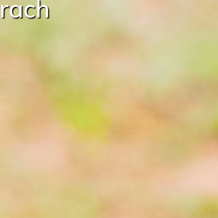
urach