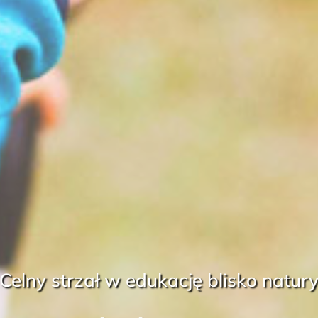
Celny strzał w edukację blisko natur