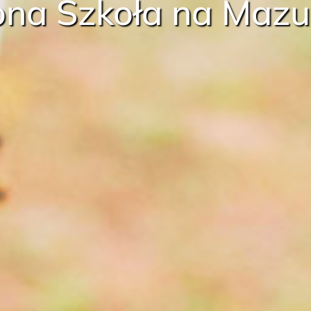
ona Szkoła na Maz