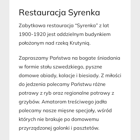
Restauracja Syrenka
Zabytkowa restauracja “Syrenka” z lat
1900-1920 jest oddzielnym budynkiem
położonym nad rzeką Krutynią.
Zapraszamy Państwa na bogate śniadania
w formie stołu szwedzkiego, pyszne
domowe obiady, kolacje i biesiady. Z miłości
do jedzenia polecamy Państwu różne
potrawy z ryb oraz regionalne potrawy z
grzybów. Amatorom treściwego jadła
polecamy nasze mięsne specjały, wśród
których nie brakuje po domowemu
przyrządzonej golonki i pasztetów.