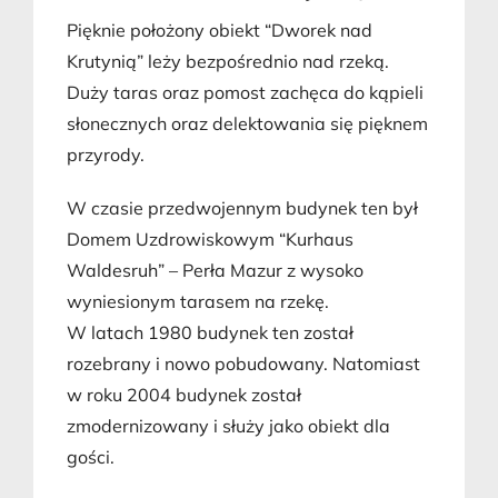
Pięknie położony obiekt “Dworek nad
Krutynią” leży bezpośrednio nad rzeką.
Duży taras oraz pomost zachęca do kąpieli
słonecznych oraz delektowania się pięknem
przyrody.
W czasie przedwojennym budynek ten był
Domem Uzdrowiskowym “Kurhaus
Waldesruh” – Perła Mazur z wysoko
wyniesionym tarasem na rzekę.
W latach 1980 budynek ten został
rozebrany i nowo pobudowany. Natomiast
w roku 2004 budynek został
zmodernizowany i służy jako obiekt dla
gości.