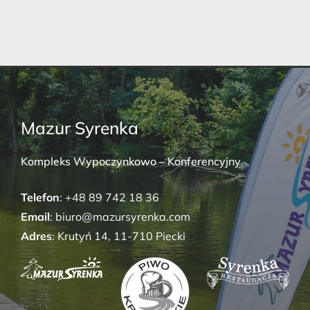
Mazur Syrenka
Kompleks Wypoczynkowo – Konferencyjny
Telefon
: +48 89 742 18 36
Email
: biuro@mazursyrenka.com
Adres
: Krutyń 14, 11-710 Piecki