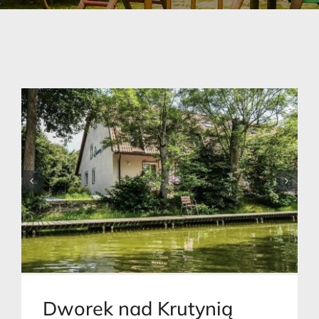
Dworek nad Krutynią