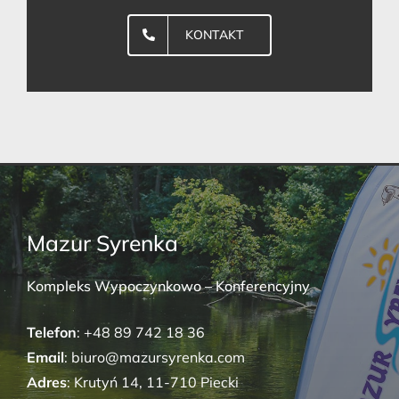
KONTAKT
Mazur Syrenka
Kompleks Wypoczynkowo – Konferencyjny
Telefon
: +48 89 742 18 36
Email
: biuro@mazursyrenka.com
Adres
: Krutyń 14, 11-710 Piecki