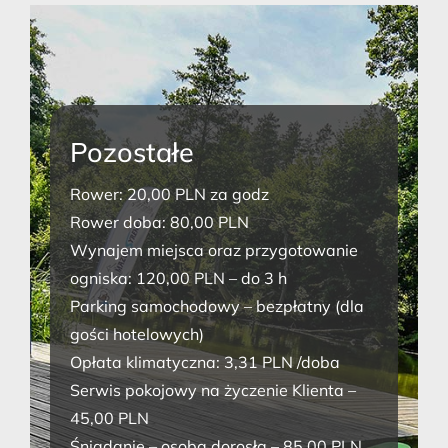
Pozostałe
Rower: 20,00 PLN za godz
Rower doba: 80,00 PLN
Wynajem miejsca oraz przygotowanie
ogniska: 120,00 PLN – do 3 h
Parking samochodowy – bezpłatny (dla
gości hotelowych)
Opłata klimatyczna: 3,31 PLN /doba
Serwis pokojowy na życzenie Klienta –
45,00 PLN
Śniadanie – osoba dorosła – 85,00 PLN