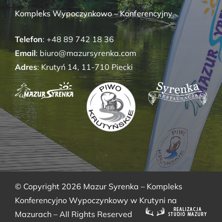
Kompleks Wypoczynkowo – Konferencyjny
Telefon
: +48 89 742 18 36
Email
: biuro@mazursyrenka.com
Adres
: Krutyń 14, 11-710 Piecki
© Copyright
2026
Mazur Syrenka – Kompleks
Konferencyjno Wypoczynkowy w Krutyni na
Mazurach
– All Rights Reserved