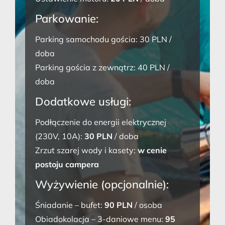
Parkowanie:
Parking samochodu gościa: 30 PLN /
doba
Parking gościa z zewnątrz: 40 PLN /
doba
Dodatkowe usługi:
Podłączenie do energii elektrycznej
(230V, 10A):
30 PLN
/ doba
Zrzut szarej wody i kasety:
w cenie
postoju campera
Wyżywienie (opcjonalnie):
Śniadanie – bufet:
90 PLN
/ osoba
Obiadokolacja – 3-daniowe menu:
95