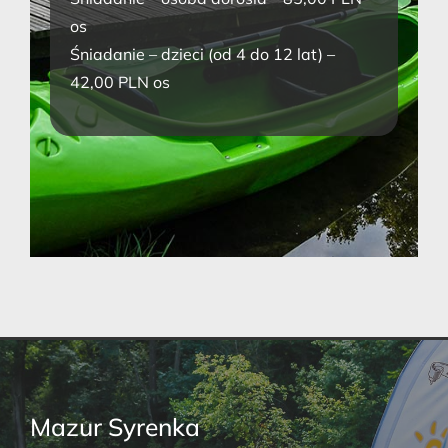
os
Śniadanie – dzieci (od 4 do 12 lat) –
42,00 PLN os
Mazur Syrenka