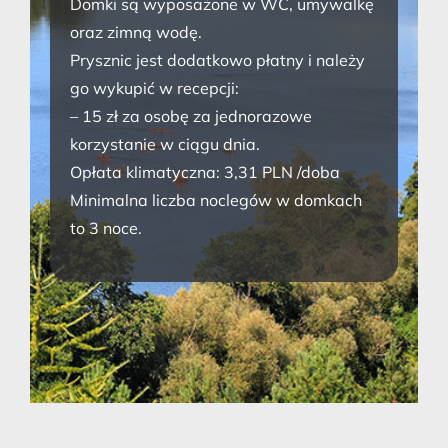
Domki są wyposażone w WC, umywalkę
oraz zimną wodę.
Prysznic jest dodatkowo płatny i należy
go wykupić w recepcji:
– 15 zł za osobę za jednorazowe
korzystanie w ciągu dnia.
Opłata klimatyczna: 3,31 PLN /doba
Minimalna liczba noclegów w domkach
to 3 noce.