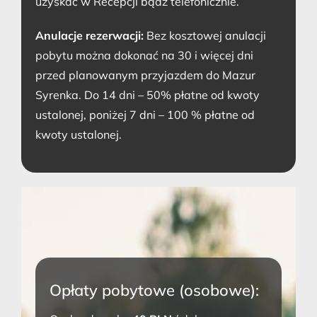
uzyskać w Recepcji bądź telefonicznie.
Anulacje rezerwacji:
Bez kosztowej anulacji
pobytu można dokonać na 30 i więcej dni
przed planowanym przyjazdem do Mazur
Syrenka.
Do 14 dni – 50% płatne od kwoty
ustalonej, poniżej 7 dni – 100 % płatne od
kwoty ustalonej.
Opłaty pobytowe (osobowe):