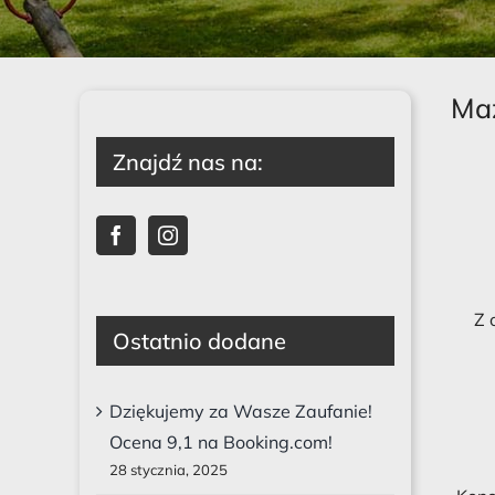
Maz
Znajdź nas na:
Z 
Ostatnio dodane
Dziękujemy za Wasze Zaufanie!
Ocena 9,1 na Booking.com!
28 stycznia, 2025