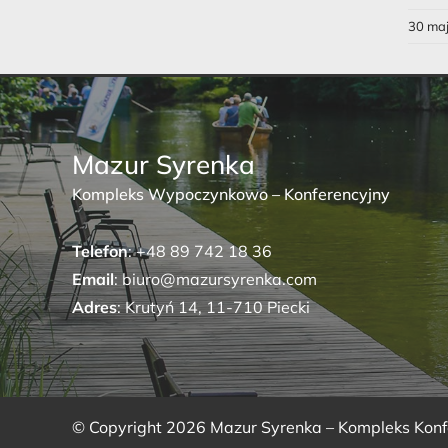
30 ma
Mazur Syrenka
Kompleks Wypoczynkowo – Konferencyjny
Telefon
: +48 89 742 18 36
Email
: biuro@mazursyrenka.com
Adres
: Krutyń 14, 11-710 Piecki
© Copyright
2026
Mazur Syrenka – Kompleks Kon