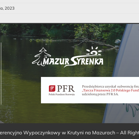
ja, 2023
ferencyjno Wypoczynkowy w Krutyni na Mazurach
– All Rig