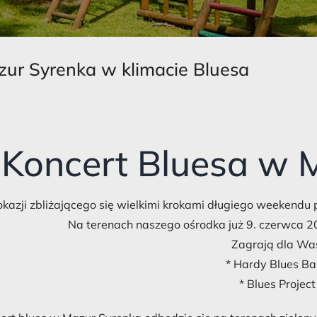
ur Syrenka w klimacie Bluesa
Koncert Bluesa w 
okazji zbliżającego się wielkimi krokami długiego weekendu
Na terenach naszego ośrodka już 9. czerwca 20
Zagrają dla Wa
* Hardy Blues B
* Blues Project