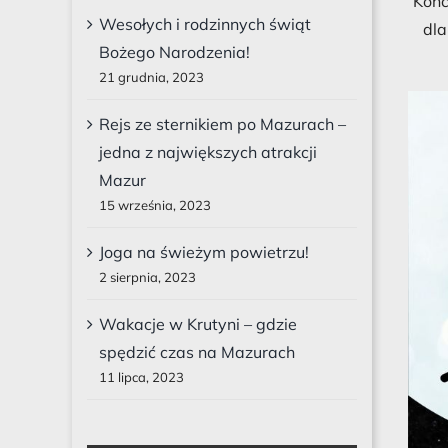
Konc
Wesołych i rodzinnych świąt
dla
Bożego Narodzenia!
21 grudnia, 2023
Rejs ze sternikiem po Mazurach –
jedna z największych atrakcji
Mazur
15 września, 2023
Joga na świeżym powietrzu!
2 sierpnia, 2023
Wakacje w Krutyni – gdzie
spędzić czas na Mazurach
11 lipca, 2023