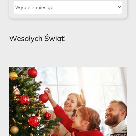
Archiwum
Wesołych Świąt!