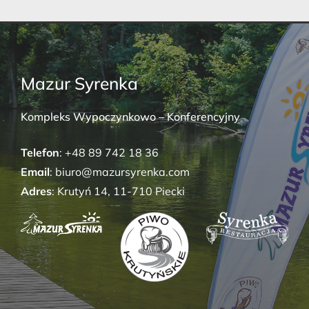
Mazur Syrenka
Kompleks Wypoczynkowo – Konferencyjny
Telefon
: +48 89 742 18 36
Email
: biuro@mazursyrenka.com
Adres
: Krutyń 14, 11-710 Piecki